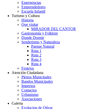
Emergencias
Emprendedores
Escuela Infantil
Turismo y Cultura
Historia
Que visitar
MIRADOR DEL CANTOR
Gastronomía y Folklore
Donde Dormir
Senderismo y Naturaleza
Parque Natural
Ruta 1
Ruta 2
Ruta 3
Ruta 4
Festejos
Atención Ciudadana
Plenos Municipales
Bandos Municipales
Impresos
Contactos
Urbanismo
Asociaciones
Galeria
Evolucion de Otívar