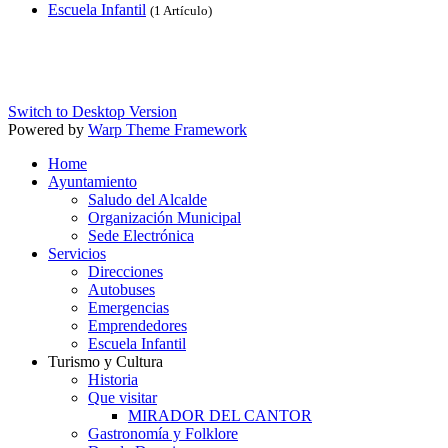
Escuela Infantil
(1 Artículo)
Switch to Desktop Version
Powered by
Warp Theme Framework
Home
Ayuntamiento
Saludo del Alcalde
Organización Municipal
Sede Electrónica
Servicios
Direcciones
Autobuses
Emergencias
Emprendedores
Escuela Infantil
Turismo y Cultura
Historia
Que visitar
MIRADOR DEL CANTOR
Gastronomía y Folklore