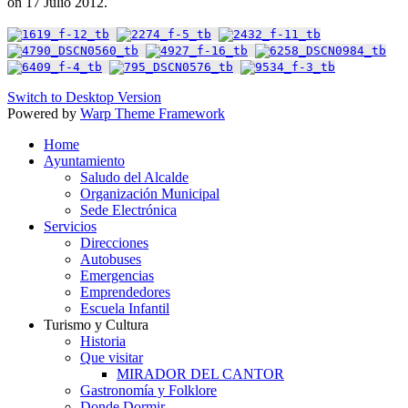
on
17 Julio 2012
.
Switch to Desktop Version
Powered by
Warp Theme Framework
Home
Ayuntamiento
Saludo del Alcalde
Organización Municipal
Sede Electrónica
Servicios
Direcciones
Autobuses
Emergencias
Emprendedores
Escuela Infantil
Turismo y Cultura
Historia
Que visitar
MIRADOR DEL CANTOR
Gastronomía y Folklore
Donde Dormir