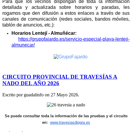
Para que los vecinos dispongan de toda la información
detallada y actualizada sobre horarios y paradas, les
rogamos que den difusión a estos enlaces a través de sus
canales de comunicación (redes sociales, bandos móviles,
tablón de anuncios, etc.):
Horarios Lentejí - Almuñécar:
https://grupofajardo.es/servicio-especial-playa-lenteji-
almunecar/
CIRCUITO PROVINCIAL DE TRAVESÍAS A
NADO DEL AÑO 2026
Escrito por guadalinfo on
27 Mayo 2026
.
Se puede consultar toda la información de las pruebas y el circuito
en:
www.travesiasdipgra.es