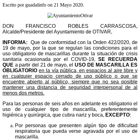
Escrito por guadalinfo on
21 Mayo 2020
.
DON FRANCISCO ROBLES CARRASCOSA,
Alcalde/Presidente del Ayuntamiento de OTIVAR,
INFORMA:
Que de conformidad con la Orden 422/2020, de
19 de mayo, por la que se regulan las condiciones para el
uso obligatorio de mascarillas durante la situación de crisis
sanitaria ocasionada por el COVID-19,
SE RECUERDA
QUE
a partir del 21 de mayo, el
USO DE MASCARILLA ES
OBLIGATORIO
en la vía pública, en espacios al aire libre y
en cualquier espacio cerrado de uso público o que se
encuentre abierto al público, siempre que no sea posible
mantener una distancia de seguridad interpersonal de al
menos dos metros.
Para las personas de seis años en adelante es obligatorio el
uso de cualquier tipo de mascarilla, preferentemente
higiénica y quirúrgica, que cubra nariz y boca,
EXCEPTO
:
Por personas que presenten algún tipo de dificultad
respiratoria que pueda verse agravada por el uso de
mascarilla.