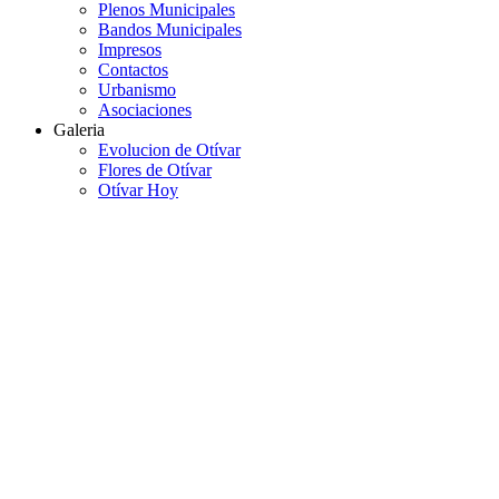
Plenos Municipales
Bandos Municipales
Impresos
Contactos
Urbanismo
Asociaciones
Galeria
Evolucion de Otívar
Flores de Otívar
Otívar Hoy