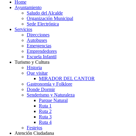
Home
Ayuntamiento
Saludo del Alcalde
Organización Municipal
Sede Electrónica
Servicios
Direcciones
Autobuses
Emergencias
Emprendedores
Escuela Infantil
Turismo y Cultura
Historia
Que visitar
MIRADOR DEL CANTOR
Gastronomía y Folklore
Donde Dormir
Senderismo y Naturaleza
Parque Natural
Ruta 1
Ruta 2
Ruta 3
Ruta 4
Festejos
Atención Ciudadana