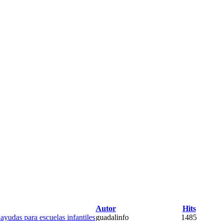
Autor
Hits
ayudas para escuelas infantiles
guadalinfo
1485