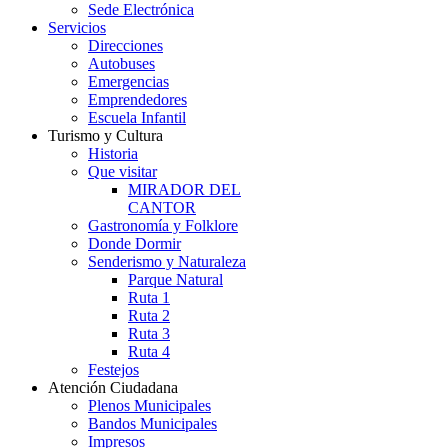
Sede Electrónica
Servicios
Direcciones
Autobuses
Emergencias
Emprendedores
Escuela Infantil
Turismo y Cultura
Historia
Que visitar
MIRADOR DEL
CANTOR
Gastronomía y Folklore
Donde Dormir
Senderismo y Naturaleza
Parque Natural
Ruta 1
Ruta 2
Ruta 3
Ruta 4
Festejos
Atención Ciudadana
Plenos Municipales
Bandos Municipales
Impresos