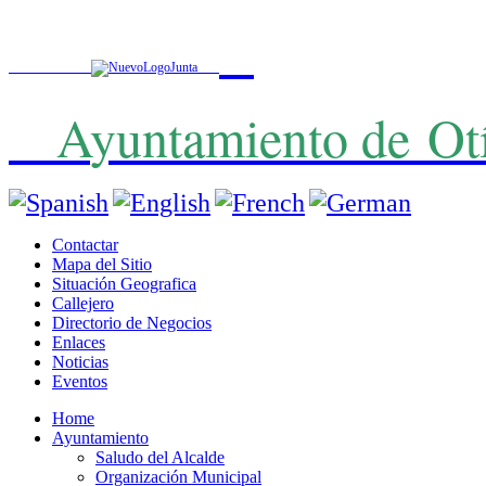
A
yuntamiento de
Ot
Contactar
Mapa del Sitio
Situación Geografica
Callejero
Directorio de Negocios
Enlaces
Noticias
Eventos
Home
Ayuntamiento
Saludo del Alcalde
Organización Municipal