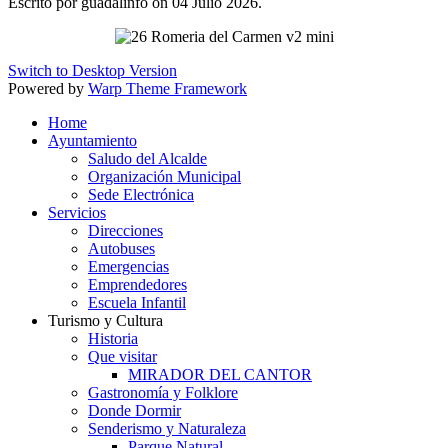
Escrito por guadalinfo on
04 Julio 2026
.
Switch to Desktop Version
Powered by
Warp Theme Framework
Home
Ayuntamiento
Saludo del Alcalde
Organización Municipal
Sede Electrónica
Servicios
Direcciones
Autobuses
Emergencias
Emprendedores
Escuela Infantil
Turismo y Cultura
Historia
Que visitar
MIRADOR DEL CANTOR
Gastronomía y Folklore
Donde Dormir
Senderismo y Naturaleza
Parque Natural