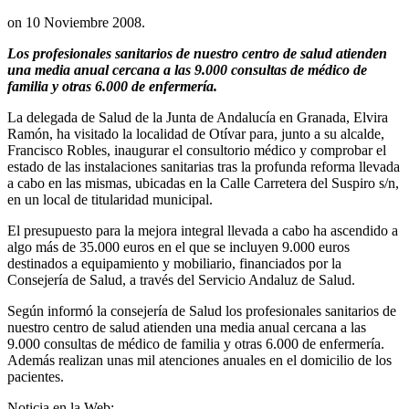
on
10 Noviembre 2008
.
Los profesionales sanitarios de nuestro centro de salud atienden
una media anual cercana a las 9.000 consultas de médico de
familia y otras 6.000 de enfermería.
La delegada de Salud de la Junta de Andalucía en Granada, Elvira
Ramón, ha visitado la localidad de Otívar para, junto a su alcalde,
Francisco Robles, inaugurar el consultorio médico y comprobar el
estado de las instalaciones sanitarias tras la profunda reforma llevada
a cabo en las mismas, ubicadas en la Calle Carretera del Suspiro s/n,
en un local de titularidad municipal.
El presupuesto para la mejora integral llevada a cabo ha ascendido a
algo más de 35.000 euros en el que se incluyen 9.000 euros
destinados a equipamiento y mobiliario, financiados por la
Consejería de Salud, a través del Servicio Andaluz de Salud.
Según informó la consejería de Salud los profesionales sanitarios de
nuestro centro de salud atienden una media anual cercana a las
9.000 consultas de médico de familia y otras 6.000 de enfermería.
Además realizan unas mil atenciones anuales en el domicilio de los
pacientes.
Noticia en la Web: