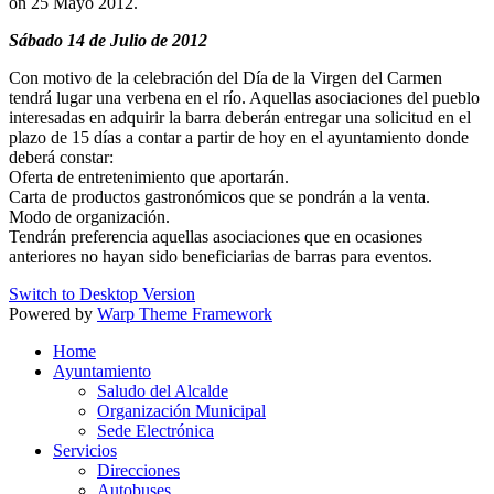
on
25 Mayo 2012
.
Sábado 14 de Julio de 2012
Con motivo de la celebración del Día de la Virgen del Carmen
tendrá lugar una verbena en el río. Aquellas asociaciones del pueblo
interesadas en adquirir la barra deberán entregar una solicitud en el
plazo de 15 días a contar a partir de hoy en el ayuntamiento donde
deberá constar:
Oferta de entretenimiento que aportarán.
Carta de productos gastronómicos que se pondrán a la venta.
Modo de organización.
Tendrán preferencia aquellas asociaciones que en ocasiones
anteriores no hayan sido beneficiarias de barras para eventos.
Switch to Desktop Version
Powered by
Warp Theme Framework
Home
Ayuntamiento
Saludo del Alcalde
Organización Municipal
Sede Electrónica
Servicios
Direcciones
Autobuses