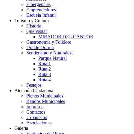
Emergencias
Emprendedores
Escuela Infantil
Turismo y Cultura
Historia
Que visitar
MIRADOR DEL CANTOR
Gastronomía y Folklore
Donde Dormir
Senderismo y Naturaleza
Parque Natural
Ruta 1
Ruta 2
Ruta 3
Ruta 4
Festejos
Atención Ciudadana
Plenos Municipales
Bandos Municipales
Impresos
Contactos
Urbanismo
Asociaciones
Galeria
Evolucion de Otívar