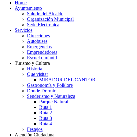
Home
Ayuntamiento
Saludo del Alcalde
Organización Municipal
Sede Electrónica
Servicios
Direcciones
Autobuses
Emergencias
Emprendedores
Escuela Infantil
Turismo y Cultura
Historia
Que visitar
MIRADOR DEL CANTOR
Gastronomía y Folklore
Donde Dormir
Senderismo y Naturaleza
Parque Natural
Ruta 1
Ruta 2
Ruta 3
Ruta 4
Festejos
Atención Ciudadana