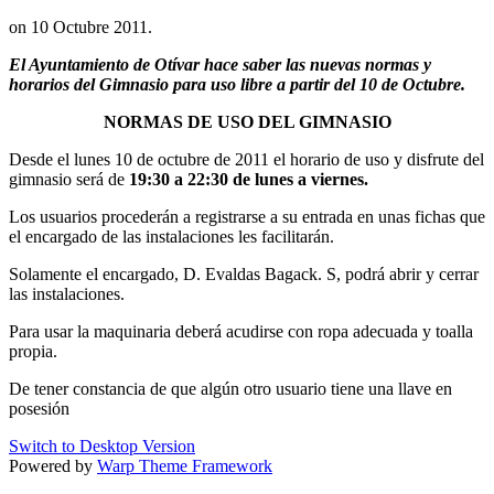
on
10 Octubre 2011
.
El Ayuntamiento de Otívar hace saber las nuevas normas y
horarios del Gimnasio para uso libre a partir del 10 de Octubre.
NORMAS DE USO DEL GIMNASIO
Desde el lunes 10 de octubre de 2011 el horario de uso y disfrute del
gimnasio será de
19:30 a 22:30 de lunes a viernes.
Los usuarios procederán a registrarse a su entrada en unas fichas que
el encargado de las instalaciones les facilitarán.
Solamente el encargado, D. Evaldas Bagack. S, podrá abrir y cerrar
las instalaciones.
Para usar la maquinaria deberá acudirse con ropa adecuada y toalla
propia.
De tener constancia de que algún otro usuario tiene una llave en
posesión
Switch to Desktop Version
Powered by
Warp Theme Framework