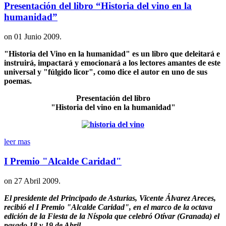
Presentación del libro “Historia del vino en la
humanidad”
on
01 Junio 2009
.
"Historia del Vino en la humanidad" es un libro que deleitará e
instruirá, impactará y emocionará a los lectores amantes de este
universal y "fúlgido licor", como dice el autor en uno de sus
poemas.
Presentación del libro
"Historia del vino en la humanidad"
leer mas
I Premio "Alcalde Caridad"
on
27 Abril 2009
.
El presidente del Principado de Asturias, Vicente Álvarez Areces,
recibió el I Premio "Alcalde Caridad", en el marco de la octava
edición de la Fiesta de la Níspola que celebró Otívar (Granada) el
pasado 18 y 19 de Abril.