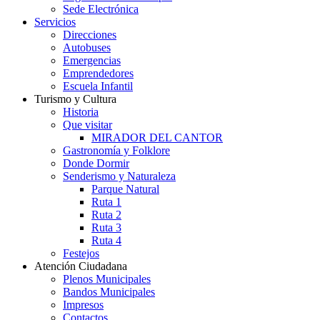
Sede Electrónica
Servicios
Direcciones
Autobuses
Emergencias
Emprendedores
Escuela Infantil
Turismo y Cultura
Historia
Que visitar
MIRADOR DEL CANTOR
Gastronomía y Folklore
Donde Dormir
Senderismo y Naturaleza
Parque Natural
Ruta 1
Ruta 2
Ruta 3
Ruta 4
Festejos
Atención Ciudadana
Plenos Municipales
Bandos Municipales
Impresos
Contactos