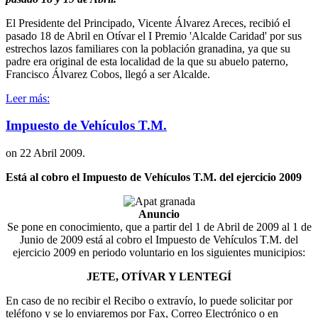
El Presidente del Principado, Vicente Álvarez Areces, recibió el
pasado 18 de Abril en Otívar el I Premio 'Alcalde Caridad' por sus
estrechos lazos familiares con la población granadina, ya que su
padre era original de esta localidad de la que su abuelo paterno,
Francisco Álvarez Cobos, llegó a ser Alcalde.
Leer más:
Impuesto de Vehículos T.M.
on
22 Abril 2009
.
Está al cobro el Impuesto de Vehículos T.M. del ejercicio 2009
Anuncio
Se pone en conocimiento, que a partir del 1 de Abril de 2009 al 1 de
Junio de 2009 está al cobro el Impuesto de Vehículos T.M. del
ejercicio 2009 en periodo voluntario en los siguientes municipios:
JETE, OTÍVAR Y LENTEGÍ
En caso de no recibir el Recibo o extravío, lo puede solicitar por
teléfono y se lo enviaremos por Fax, Correo Electrónico o en