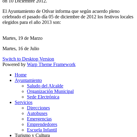
on
10 Diciembre 2012
.
El Ayuntamiento de Otívar informa que según acuerdo pleno
celebrado el pasado día 05 de diciembre de 2012 los festivos locales
elegidos para el año 2013 son:
Martes, 19 de Marzo
Martes, 16 de Julio
Switch to Desktop Version
Powered by
Warp Theme Framework
Home
Ayuntamiento
Saludo del Alcalde
Organización Municipal
Sede Electrónica
Servicios
Direcciones
Autobuses
Emergencias
Emprendedores
Escuela Infantil
Turismo y Cultura