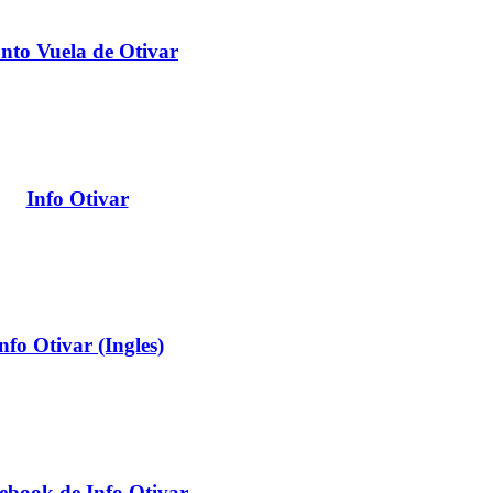
nto Vuela de Otivar
Info Otivar
nfo Otivar (Ingles)
ebook de Info Otivar