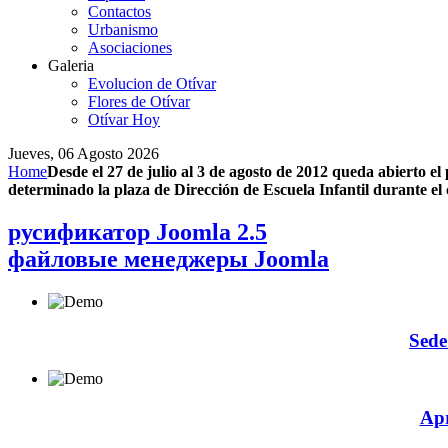
Contactos
Urbanismo
Asociaciones
Galeria
Evolucion de Otívar
Flores de Otívar
Otívar Hoy
Jueves, 06 Agosto 2026
Home
Desde el 27 de julio al 3 de agosto de 2012 queda abierto el
determinado la plaza de Dirección de Escuela Infantil durante el
русификатор Joomla 2.5
файловые менеджеры Joomla
Sede
Apr