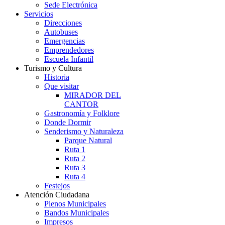
Sede Electrónica
Servicios
Direcciones
Autobuses
Emergencias
Emprendedores
Escuela Infantil
Turismo y Cultura
Historia
Que visitar
MIRADOR DEL
CANTOR
Gastronomía y Folklore
Donde Dormir
Senderismo y Naturaleza
Parque Natural
Ruta 1
Ruta 2
Ruta 3
Ruta 4
Festejos
Atención Ciudadana
Plenos Municipales
Bandos Municipales
Impresos