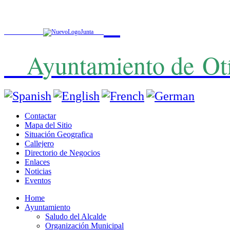
A
yuntamiento de
Ot
Contactar
Mapa del Sitio
Situación Geografica
Callejero
Directorio de Negocios
Enlaces
Noticias
Eventos
Home
Ayuntamiento
Saludo del Alcalde
Organización Municipal