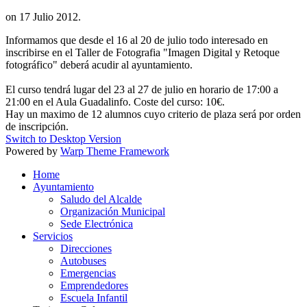
on
17 Julio 2012
.
Informamos que desde el 16 al 20 de julio todo interesado en
inscribirse en el Taller de Fotografia "Imagen Digital y Retoque
fotográfico" deberá acudir al ayuntamiento.
El curso tendrá lugar del 23 al 27 de julio en horario de 17:00 a
21:00 en el Aula Guadalinfo. Coste del curso: 10€.
Hay un maximo de 12 alumnos cuyo criterio de plaza será por orden
de inscripción.
Switch to Desktop Version
Powered by
Warp Theme Framework
Home
Ayuntamiento
Saludo del Alcalde
Organización Municipal
Sede Electrónica
Servicios
Direcciones
Autobuses
Emergencias
Emprendedores
Escuela Infantil