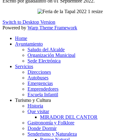
Escrito por guadalinfo on
01 Septiembre 2022
.
Switch to Desktop Version
Powered by
Warp Theme Framework
Home
Ayuntamiento
Saludo del Alcalde
Organización Municipal
Sede Electrónica
Servicios
Direcciones
Autobuses
Emergencias
Emprendedores
Escuela Infantil
Turismo y Cultura
Historia
Que visitar
MIRADOR DEL CANTOR
Gastronomía y Folklore
Donde Dormir
Senderismo y Naturaleza
Parque Natural