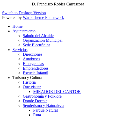
D. Francisco Robles Carrascosa
Switch to Desktop Version
Powered by
Warp Theme Framework
Home
Ayuntamiento
Saludo del Alcalde
Organización Municipal
Sede Electrónica
Servicios
Direcciones
Autobuses
Emergencias
Emprendedores
Escuela Infantil
Turismo y Cultura
Historia
Que visitar
MIRADOR DEL CANTOR
Gastronomía y Folklore
Donde Dormir
Senderismo y Naturaleza
Parque Natural
Ruta 1