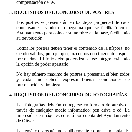
compensación de 5€.
REQUISITOS DEL CONCURSO DE POSTRES
Los postres se presentarán en bandejas propiedad de cada
concursante, usando una pegatina que se facilitará en el
Ayuntamiento para colocar su nombre en la base, facilitando
su devolución.
Todos los postres deben tener el contenido de la níspola, no
siendo válidos, por ejemplo, bizcochos con trozos de níspola
por encima. El fruto debe poder degustarse íntegro, evitando
la opción de poder apartarlo.
No hay número máximo de postres a presentar, si bien todos
y cada uno deberá expresar buenas condiciones de
presentación y limpieza.
REQUISITOS DEL CONCURSO DE FOTOGRAFÍAS
Las fotografías deberán entregarse en formato de archivo a
través de cualquier medio informático: pen drive o cd. La
impresión de imágenes correrá por cuenta del Ayuntamiento
de Otívar.
La temática versará indiscutiblemente sobre la níspola. El