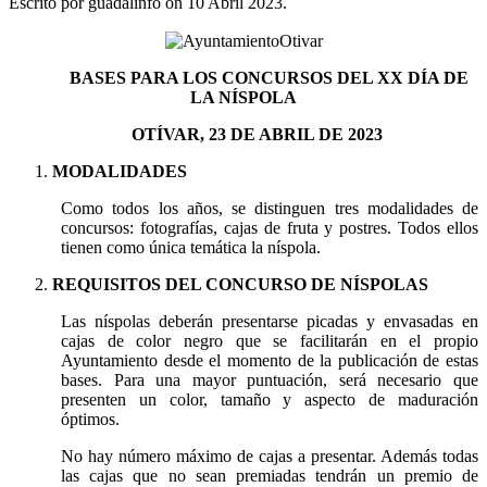
Escrito por guadalinfo on
10 Abril 2023
.
BASES PARA LOS CONCURSOS DEL XX DÍA DE
LA NÍSPOLA
OTÍVAR, 23 DE ABRIL DE 2023
MODALIDADES
Como todos los años, se distinguen tres modalidades de
concursos: fotografías, cajas de fruta y postres. Todos ellos
tienen como única temática la níspola.
REQUISITOS DEL CONCURSO DE NÍSPOLAS
Las níspolas deberán presentarse picadas y envasadas en
cajas de color negro que se facilitarán en el propio
Ayuntamiento desde el momento de la publicación de estas
bases. Para una mayor puntuación, será necesario que
presenten un color, tamaño y aspecto de maduración
óptimos.
No hay número máximo de cajas a presentar. Además todas
las cajas que no sean premiadas tendrán un premio de