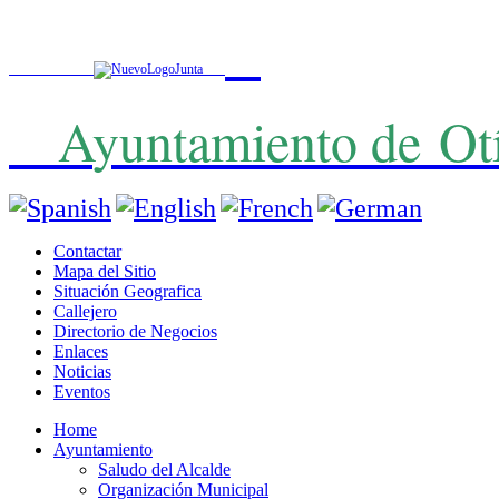
A
yuntamiento de
Ot
Contactar
Mapa del Sitio
Situación Geografica
Callejero
Directorio de Negocios
Enlaces
Noticias
Eventos
Home
Ayuntamiento
Saludo del Alcalde
Organización Municipal