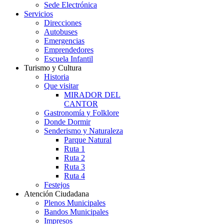
Sede Electrónica
Servicios
Direcciones
Autobuses
Emergencias
Emprendedores
Escuela Infantil
Turismo y Cultura
Historia
Que visitar
MIRADOR DEL
CANTOR
Gastronomía y Folklore
Donde Dormir
Senderismo y Naturaleza
Parque Natural
Ruta 1
Ruta 2
Ruta 3
Ruta 4
Festejos
Atención Ciudadana
Plenos Municipales
Bandos Municipales
Impresos