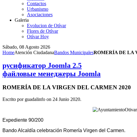
Contactos
Urbanismo
Asociaciones
Galeria
Evolucion de Otívar
Flores de Otívar
Otívar Hoy
Sábado, 08 Agosto 2026
Home
Atención Ciudadana
Bandos Municipales
ROMERÍA DE LA 
русификатор Joomla 2.5
файловые менеджеры Joomla
ROMERÍA DE LA VIRGEN DEL CARMEN 2020
Escrito por guadalinfo on
24 Junio 2020
.
Expediente 90/200
Bando Alcaldía celebración Romería Virgen del Carmen.