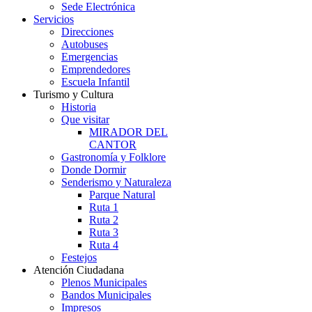
Sede Electrónica
Servicios
Direcciones
Autobuses
Emergencias
Emprendedores
Escuela Infantil
Turismo y Cultura
Historia
Que visitar
MIRADOR DEL
CANTOR
Gastronomía y Folklore
Donde Dormir
Senderismo y Naturaleza
Parque Natural
Ruta 1
Ruta 2
Ruta 3
Ruta 4
Festejos
Atención Ciudadana
Plenos Municipales
Bandos Municipales
Impresos