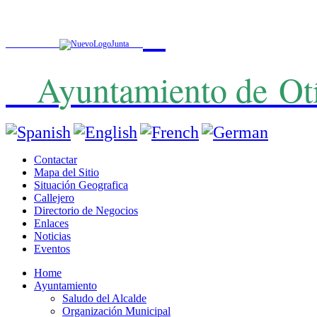
A
yuntamiento de
Ot
Contactar
Mapa del Sitio
Situación Geografica
Callejero
Directorio de Negocios
Enlaces
Noticias
Eventos
Home
Ayuntamiento
Saludo del Alcalde
Organización Municipal