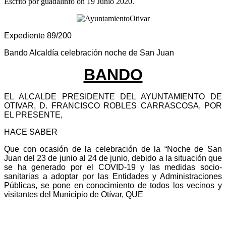
Escrito por guadalinfo on
19 Junio 2020
.
Expediente 89/200
Bando Alcaldía celebración noche de San Juan
BANDO
EL ALCALDE PRESIDENTE DEL AYUNTAMIENTO DE
OTIVAR, D. FRANCISCO ROBLES CARRASCOSA, POR
EL PRESENTE,
HACE SABER
Que con ocasión de la celebración de la “Noche de San
Juan del 23 de junio al 24 de junio, debido a la situación que
se ha generado por el COVID-19 y las medidas socio-
sanitarias a adoptar por las Entidades y Administraciones
Públicas, se pone en conocimiento de todos los vecinos y
visitantes del Municipio de Otívar, QUE