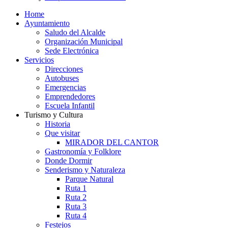
Home
Ayuntamiento
Saludo del Alcalde
Organización Municipal
Sede Electrónica
Servicios
Direcciones
Autobuses
Emergencias
Emprendedores
Escuela Infantil
Turismo y Cultura
Historia
Que visitar
MIRADOR DEL CANTOR
Gastronomía y Folklore
Donde Dormir
Senderismo y Naturaleza
Parque Natural
Ruta 1
Ruta 2
Ruta 3
Ruta 4
Festejos