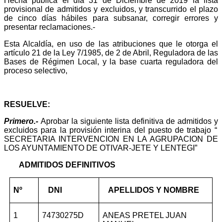
Hecha publica el día 31 de Diciembre de 2019 la lista
provisional de admitidos y excluidos, y transcurrido el plazo
de cinco días hábiles para subsanar, corregir errores y
presentar reclamaciones.-
Esta Alcaldía, en uso de las atribuciones que le otorga el
artículo 21 de la Ley 7/1985, de 2 de Abril, Reguladora de las
Bases de Régimen Local, y la base cuarta reguladora del
proceso selectivo,
RESUELVE:
Primero.-
Aprobar la siguiente lista definitiva de admitidos y
excluidos para la provisión interina del puesto de trabajo “
SECRETARIA INTERVENCION EN LA AGRUPACION DE
LOS AYUNTAMIENTO DE OTIVAR-JETE Y LENTEGI”
ADMITIDOS DEFINITIVOS
Nº
DNI
APELLIDOS Y NOMBRE
1
74730275D
ANEAS PRETEL JUAN