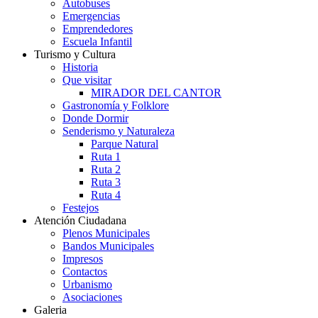
Autobuses
Emergencias
Emprendedores
Escuela Infantil
Turismo y Cultura
Historia
Que visitar
MIRADOR DEL CANTOR
Gastronomía y Folklore
Donde Dormir
Senderismo y Naturaleza
Parque Natural
Ruta 1
Ruta 2
Ruta 3
Ruta 4
Festejos
Atención Ciudadana
Plenos Municipales
Bandos Municipales
Impresos
Contactos
Urbanismo
Asociaciones
Galeria