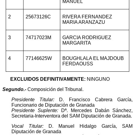
MANUEL
2
25673126C
RIVERA FERNANDEZ
MARIA ARANZAZU
3
74717023M
GARCIA RODRIGUEZ
MARGARITA
4
77146625W
BOUGHLALA EL MAJDOUB
FERDAOUSS
EXCLUIDOS DEFINITIVAMENTE:
NINGUNO
Segundo.-
Composición del Tribunal.
Presidente Titular:
D. Francisco Cabrera García,
Funcionario de Diputación de Granada
Presidente Suplente:
Dª. Mercedes Dabán Sánchez,
Secretaria-Interventora del SAM Diputación de Granada.
Vocal Titular:
D. Manuel Hidalgo García, SAM
Diputación de Granada