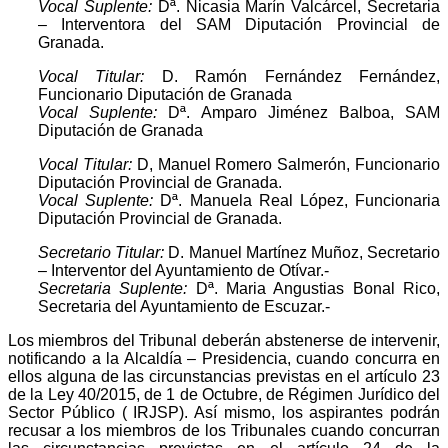
Vocal Suplente:
Dª. Nicasia Marín Valcárcel, Secretaria
– Interventora del SAM Diputación Provincial de
Granada.
Vocal Titular:
D. Ramón Fernández Fernández,
Funcionario Diputación de Granada
Vocal Suplente:
Dª. Amparo Jiménez Balboa, SAM
Diputación de Granada
Vocal Titular:
D, Manuel Romero Salmerón, Funcionario
Diputación Provincial de Granada.
Vocal Suplente:
Dª. Manuela Real López, Funcionaria
Diputación Provincial de Granada.
Secretario Titular:
D. Manuel Martínez Muñoz, Secretario
– Interventor del Ayuntamiento de Otívar.-
Secretaria Suplente:
Dª. Maria Angustias Bonal Rico,
Secretaria del Ayuntamiento de Escuzar.-
Los miembros del Tribunal deberán abstenerse de intervenir,
notificando a la Alcaldía – Presidencia, cuando concurra en
ellos alguna de las circunstancias previstas en el artículo 23
de la Ley 40/2015, de 1 de Octubre, de Régimen Jurídico del
Sector Público ( IRJSP). Así mismo, los aspirantes podrán
recusar a los miembros de los Tribunales cuando concurran