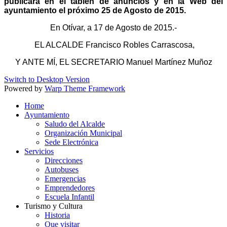
publicará en el tablén de anuncios y en la Web del
ayuntamiento el próximo 25 de Agosto de 2015.
En Otívar, a 17 de Agosto de 2015.-
EL ALCALDE
Francisco Robles Carrascosa
,
Y ANTE MÍ, EL SECRETARIO Manuel Martínez Muñoz
Switch to Desktop Version
Powered by
Warp Theme Framework
Home
Ayuntamiento
Saludo del Alcalde
Organización Municipal
Sede Electrónica
Servicios
Direcciones
Autobuses
Emergencias
Emprendedores
Escuela Infantil
Turismo y Cultura
Historia
Que visitar