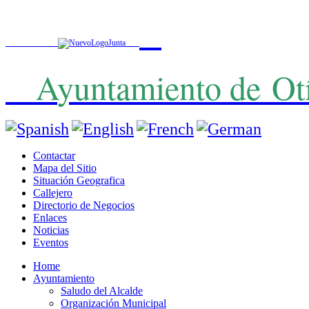
A
yuntamiento de
Ot
Contactar
Mapa del Sitio
Situación Geografica
Callejero
Directorio de Negocios
Enlaces
Noticias
Eventos
Home
Ayuntamiento
Saludo del Alcalde
Organización Municipal