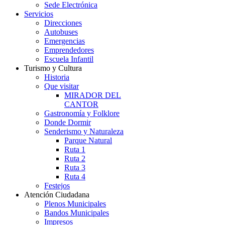
Sede Electrónica
Servicios
Direcciones
Autobuses
Emergencias
Emprendedores
Escuela Infantil
Turismo y Cultura
Historia
Que visitar
MIRADOR DEL
CANTOR
Gastronomía y Folklore
Donde Dormir
Senderismo y Naturaleza
Parque Natural
Ruta 1
Ruta 2
Ruta 3
Ruta 4
Festejos
Atención Ciudadana
Plenos Municipales
Bandos Municipales
Impresos