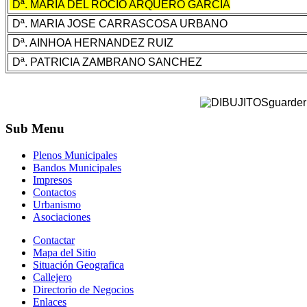
Dª. MARÍA DEL ROCIO ARQUERO GARCÍA
Dª. MARIA JOSE CARRASCOSA URBANO
Dª. AINHOA HERNANDEZ RUIZ
Dª. PATRICIA ZAMBRANO SANCHEZ
Sub
Menu
Plenos Municipales
Bandos Municipales
Impresos
Contactos
Urbanismo
Asociaciones
Contactar
Mapa del Sitio
Situación Geografica
Callejero
Directorio de Negocios
Enlaces