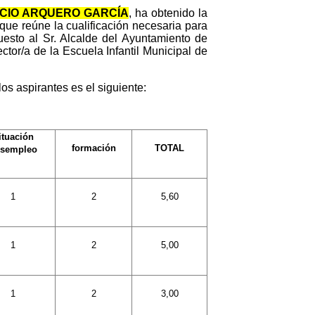
OCIO ARQUERO GARCÍA
, ha obtenido la
que reúne la cualificación necesaria para
esto al Sr. Alcalde del Ayuntamiento de
ector/a de la Escuela Infantil Municipal de
s aspirantes es el siguiente:
ituación
formación
TOTAL
sempleo
1
2
5,60
1
2
5,00
1
2
3,00