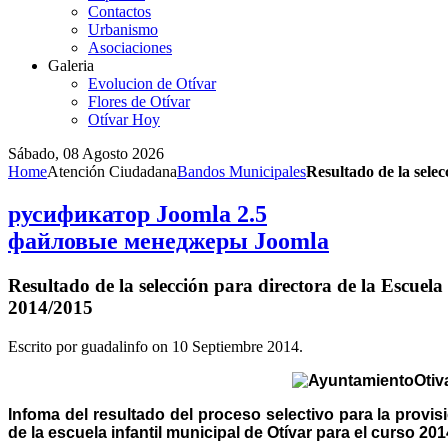
Contactos
Urbanismo
Asociaciones
Galeria
Evolucion de Otívar
Flores de Otívar
Otívar Hoy
Sábado, 08 Agosto 2026
Home
Atención Ciudadana
Bandos Municipales
Resultado de la selec
русификатор Joomla 2.5
файловые менеджеры Joomla
Resultado de la selección para directora de la Escuela
2014/2015
Escrito por guadalinfo on
10 Septiembre 2014
.
Infoma del resultado del proceso selectivo para la provis
de la escuela infantil municipal de Otívar para el curso 201