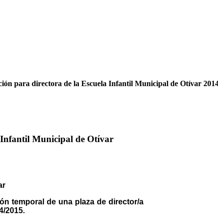
ción para directora de la Escuela Infantil Municipal de Otívar 201
 Infantil Municipal de Otívar
ión temporal de una plaza de director/a
4/2015.