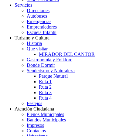
Servicios
Direcciones
Autobuses
Emergencias
Emprendedores
Escuela Infantil
Turismo y Cultura
Historia
Que visitar
MIRADOR DEL CANTOR
Gastronomía y Folklore
Donde Dormir
Senderismo y Naturaleza
Parque Natural
Ruta 1
Ruta 2
Ruta 3
Ruta 4
Festejos
Atención Ciudadana
Plenos Municipales
Bandos Municipales
Impresos
Contactos