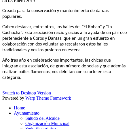
on
08 Enero 2013
.
Creada para la conservación y mantenimiento de danzas
populares.
Caben destacar, entre otros, los bailes del "El Robao" y "La
Cachucha". Esta asociación nació gracias a la ayuda de un párroco
perteneciente a Coros y Danzas, que en un gran esfuerzo en
colaboración con dos voluntarias rescataron estos bailes
tradicionales y nos los pusieron en escena.
Año tras año en celebraciones importantes, las chicas que
integran esta asociación, de gran número de socias y que además
realizan bailes flamencos, nos deleitan con su arte en esta
categoría.
Switch to Desktop Version
Powered by
Warp Theme Framework
Home
Ayuntamiento
Saludo del Alcalde
Organización Municipal
Sede Electrónica