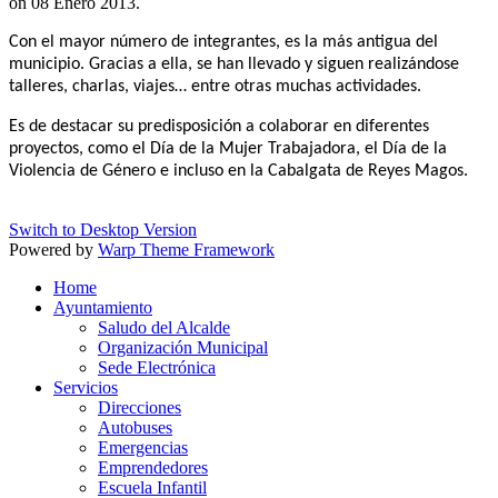
on
08 Enero 2013
.
Con el mayor número de integrantes, es la más antigua del
municipio. Gracias a ella, se han llevado y siguen realizándose
talleres, charlas, viajes… entre otras muchas actividades.
Es de destacar su predisposición a colaborar en diferentes
proyectos, como el Día de la Mujer Trabajadora, el Día de la
Violencia de Género e incluso en la Cabalgata de Reyes Magos.
Switch to Desktop Version
Powered by
Warp Theme Framework
Home
Ayuntamiento
Saludo del Alcalde
Organización Municipal
Sede Electrónica
Servicios
Direcciones
Autobuses
Emergencias
Emprendedores
Escuela Infantil