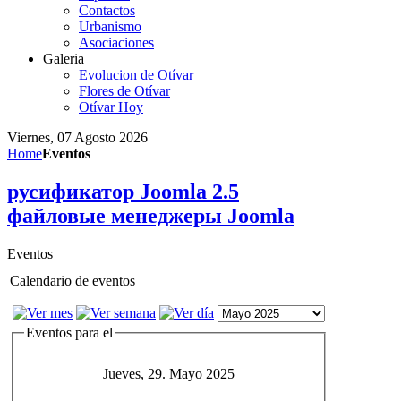
Contactos
Urbanismo
Asociaciones
Galeria
Evolucion de Otívar
Flores de Otívar
Otívar Hoy
Viernes, 07 Agosto 2026
Home
Eventos
русификатор Joomla 2.5
файловые менеджеры Joomla
Eventos
Calendario de eventos
Eventos para el
Jueves, 29. Mayo 2025