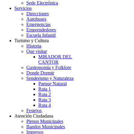
Sede Electrónica
Servicios
Direcciones
Autobuses
Emergencias
Emprendedores
Escuela Infantil
Turismo y Cultura
Historia
Que visitar
MIRADOR DEL
CANTOR
Gastronomía y Folklore
Donde Dormir
Senderismo y Naturaleza
Parque Natural
Ruta 1
Ruta 2
Ruta 3
Ruta 4
Festejos
Atención Ciudadana
Plenos Municipales
Bandos Municipales
Impresos