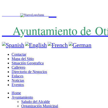
A
yuntamiento de
Ot
Contactar
Mapa del Sitio
Situación Geografica
Callejero
Directorio de Negocios
Enlaces
Noticias
Eventos
Home
Ayuntamiento
Saludo del Alcalde
Organización Municipal